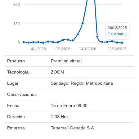
300
150
30/12/2025
Cantidad: 1
0
4/1/2026
9/1/2026
14/1/2026
29/12/2025
Producto
Premium virtual
Tecnología
ZOOM
Lugar
Santiago, Región Metropolitana
Observaciones
Fecha
15 de Enero 09:30
Duración
1:08 Hrs
Empresa
Tattersall Ganado S.A.