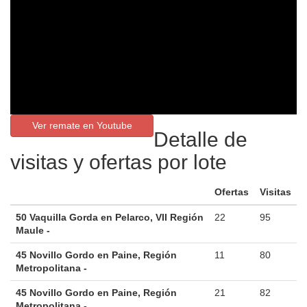
Ver remate en Youtube
Detalle de
visitas y ofertas por lote
Ofertas
Visitas
50 Vaquilla Gorda en Pelarco, VII Región
22
95
Maule -
45 Novillo Gordo en Paine, Región
11
80
Metropolitana -
45 Novillo Gordo en Paine, Región
21
82
Metropolitana -