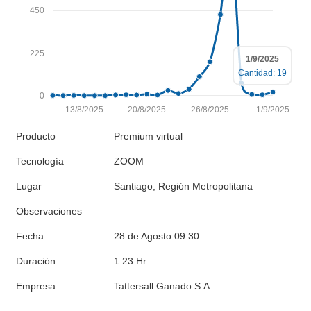
450
225
1/9/2025
Cantidad: 19
0
13/8/2025
20/8/2025
26/8/2025
1/9/2025
Producto
Premium virtual
Tecnología
ZOOM
Lugar
Santiago, Región Metropolitana
Observaciones
Fecha
28 de Agosto 09:30
Duración
1:23 Hr
Empresa
Tattersall Ganado S.A.