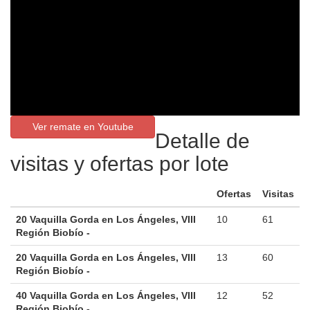
Ver remate en Youtube
Detalle de
visitas y ofertas por lote
Ofertas
Visitas
20 Vaquilla Gorda en Los Ángeles, VIII
10
61
Región Biobío -
20 Vaquilla Gorda en Los Ángeles, VIII
13
60
Región Biobío -
40 Vaquilla Gorda en Los Ángeles, VIII
12
52
Región Biobío -