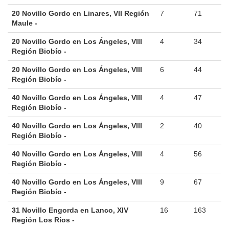
20 Novillo Gordo en Linares, VII Región
7
71
Maule -
20 Novillo Gordo en Los Ángeles, VIII
4
34
Región Biobío -
20 Novillo Gordo en Los Ángeles, VIII
6
44
Región Biobío -
40 Novillo Gordo en Los Ángeles, VIII
4
47
Región Biobío -
40 Novillo Gordo en Los Ángeles, VIII
2
40
Región Biobío -
40 Novillo Gordo en Los Ángeles, VIII
4
56
Región Biobío -
40 Novillo Gordo en Los Ángeles, VIII
9
67
Región Biobío -
31 Novillo Engorda en Lanco, XIV
16
163
Región Los Ríos -