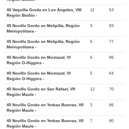
40 Vaquilla Gorda en Los Ángeles, VIII
11
53
Región Biobío -
45 Novillo Gordo en Melipilla, Región
9
83
Metropolitana -
45 Novillo Gordo en Melipilla, Región
6
77
Metropolitana -
45 Novillo Gordo en Mostazal, VI
6
86
Región O-Higgins -
45 Novillo Gordo en Mostazal, VI
5
64
Región O-Higgins -
45 Novillo Gordo en San Rafael, VII
12
70
Región Maule -
45 Novillo Gordo en Yerbas Buenas, VII
3
86
Región Maule -
45 Novillo Gordo en Yerbas Buenas, VII
7
80
Región Maule -